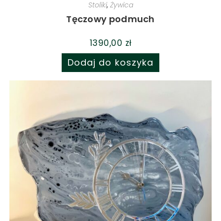
Stoliki
,
Żywica
Tęczowy podmuch
1390,00
zł
Dodaj do koszyka