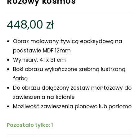
Różowy kosmos
448,00
zł
Obraz malowany żywicą epoksydową na
podstawie MDF 12mm
Wymiary: 41 x 31 cm
Boki obrazu wykończone srebrną lustrzaną
farbą
Do obrazu dołączony zestaw montażowy do
zawieszenia na ścianie
Możliwość zawieszenia pionowo lub poziomo
Pozostało tylko: 1