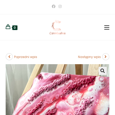
0
Poprzedni wpis
Następny wpis