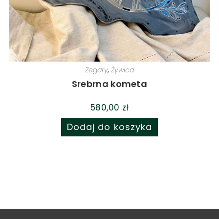
Zegary
,
Żywica
Srebrna kometa
580,00
zł
Dodaj do koszyka