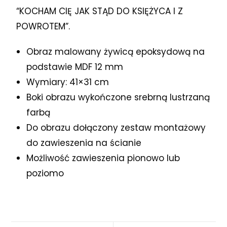
“KOCHAM CIĘ JAK STĄD DO KSIĘŻYCA I Z
POWROTEM”.
Obraz malowany żywicą epoksydową na
podstawie MDF 12 mm
Wymiary: 41×31 cm
Boki obrazu wykończone srebrną lustrzaną
farbą
Do obrazu dołączony zestaw montażowy
do zawieszenia na ścianie
Możliwość zawieszenia pionowo lub
poziomo